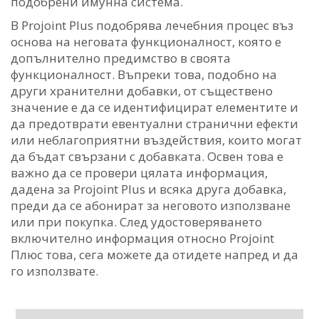
подобрени имунна система.
В Projoint Plus подобрява лечебния процес въз
основа на неговата функционалност, която е
допълнително предимство в своята
функционалност. Въпреки това, подобно на
други хранителни добавки, от съществено
значение е да се идентифицират елементите и
да предотврати евентуални странични ефекти
или неблагоприятни въздействия, които могат
да бъдат свързани с добавката. Освен това е
важно да се провери цялата информация,
дадена за Projoint Plus и всяка друга добавка,
преди да се абонират за неговото използване
или при покупка. След удостоверяването
включително информация относно Projoint
Плюс това, сега можете да отидете напред и да
го използвате.