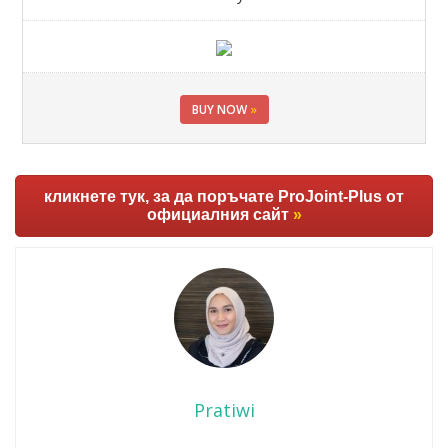
BUY NOW
»
кликнете тук, за да поръчате ProJoint-Plus от
официалния сайт
»
Pratiwi