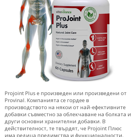
Projoint Plus е произведен или произведени от
Provinal. Компанията се гордее в
производството на някои от най-ефективните
добавки съвместно за облекчаване на болката и
други основни хранителни добавки. В
действителност, те твърдят, че Projoint Плюс
има редица предимства и функционалности,