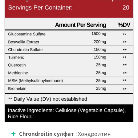
Chrondroitin сулфат
: Хондроитин