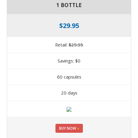
1 BOTTLE
$29.95
Retail:
$29.95
Savings: $0
60 capsules
20 days
BUY NOW
»