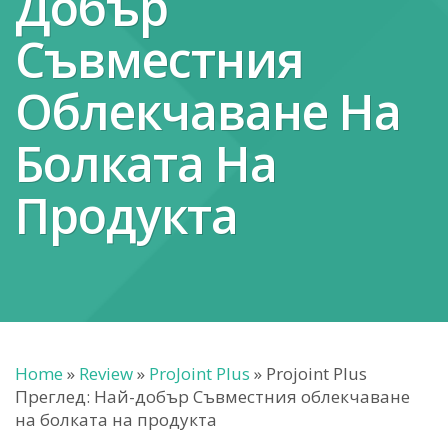
Добър
Съвместния
Облекчаване На
Болката На
Продукта
Home
»
Review
»
ProJoint Plus
»
Projoint Plus
Преглед: Най-добър Съвместния облекчаване
на болката на продукта