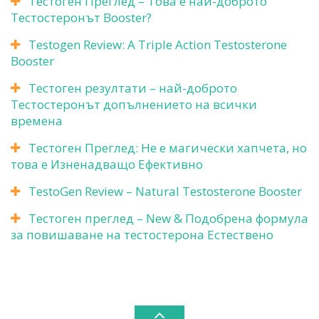
Тестоген Преглед – Това е най-доброто
Тестостеронът Booster?
Testogen Review: A Triple Action Testosterone
Booster
Тестоген резултати – най-доброто
Тестостеронът допълнението на всички
времена
Тестоген Преглед: Не е магически хапчета, но
това е Изненадващо Ефективно
TestoGen Review – Natural Testosterone Booster
Тестоген преглед – New & Подобрена формула
за повишаване на тестостерона Естествено