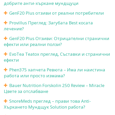
добрите анти-хъркане мундщуци
GenF20 Plus отзиви от реални потребители
Provillus Преглед: Загубата Best косата
лечение?
GenF20 Plus Отзиви: Отрицателни странични
ефекти или реални ползи?
EvoTea Teatox преглед, Съставки и странични
ефекти
Phen375 хапчета Ревюта – Има ли наистина
работа или просто измама?
Bauer Nutrition Forskolin 250 Review – Miracle
Цвете за отслабване
SnoreMeds преглед – прави това Anti-
Хъркането Мундщук Solution работа?