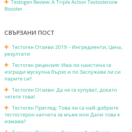
Testogen Review: A Triple Action Testosterone
Booster
СВЪРЗАНИ ПОСТ
Тестоген Отзиви 2019 – Ингредиенти, Цена,
резултати
Тестоген рецензия: Има ли наистина се
изгради мускулна бързо и по Заслужава ли си
парите си?
Тестоген Отзиви: Да не се купуват, докато
четете това!
Тестоген Преглед: Това ли са най-добрите
тестостерон хапчета за мъже или Дали това е
измама?