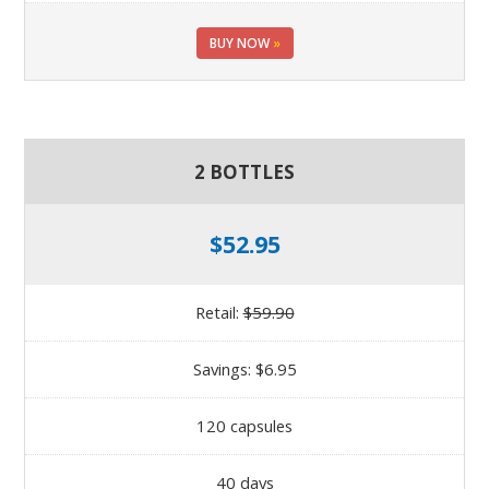
BUY NOW
»
2 BOTTLES
$52.95
Retail:
$59.90
Savings: $6.95
120 capsules
40 days