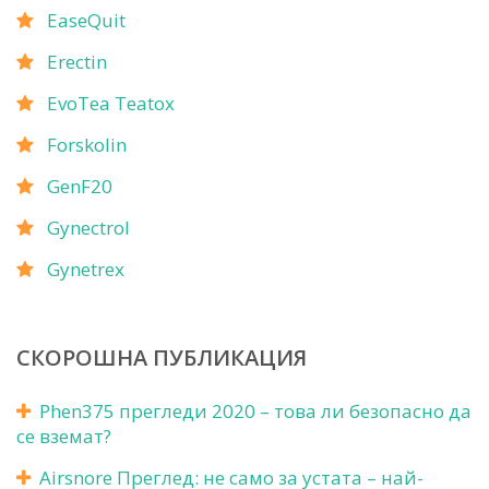
EaseQuit
Erectin
EvoTea Teatox
Forskolin
GenF20
Gynectrol
Gynetrex
СКОРОШНА ПУБЛИКАЦИЯ
Phen375 прегледи 2020 – това ли безопасно да
се вземат?
Airsnore Преглед: не само за устата – най-