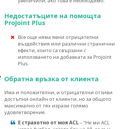
увеличили, ако това е необходимо.
Недостатъците на помощта
ProJoint Plus
Все още няма явни отрицателни
въздействия или различни странични
ефекти, които са свързани с
използването на добавката за Projoint
Plus.
Обратна връзка от клиента
Има и положителни, и отрицателни отзиви
достъпни онлайн от клиенти, но за общото
максимално от тях изрази голямо
удовлетворение.
Е страхотно от моя ACL
– “Не ми ACL