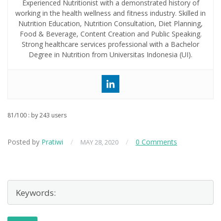
Experienced Nutritionist with a demonstrated history of
working in the health wellness and fitness industry. Skilled in
Nutrition Education, Nutrition Consultation, Diet Planning,
Food & Beverage, Content Creation and Public Speaking.
Strong healthcare services professional with a Bachelor
Degree in Nutrition from Universitas Indonesia (UI).
81
/
100
: by
243
users
Posted by
Pratiwi
/
/
0 Comments
MAY 28, 2020