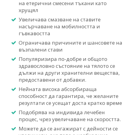
на етерични смесени тъкани като
хрущял
Увеличава смазване на ставите
насърчаване на мобилността и
гъвкавостта
Ограничава причините и шансовете на
възпалени стави
Популяризира по-добре и общото
здравословно състояние на тялото се
дължи на други хранителни вещества,
предоставени от добавки.
Нейната висока абсорбираща
способност да гарантира, че желаните
резултати се усещат доста кратко време
Подобрява на индивида лечебен
процес, чрез увеличаване на скоростта.
Можете да се ангажират с дейности се