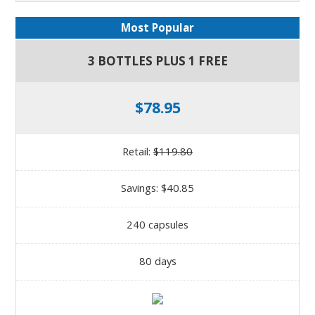
Most Popular
3 BOTTLES PLUS 1 FREE
$78.95
Retail:
$119.80
Savings: $40.85
240 capsules
80 days