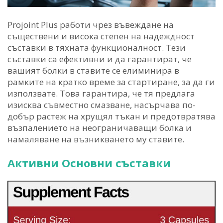
Projoint Plus работи чрез въвеждане на
съществени и висока степен на надеждност
съставки в тяхната функционалност. Тези
съставки са ефективни и да гарантират, че
вашият болки в ставите се елиминира в
рамките на кратко време за стартиране, за да ги
използвате. Това гарантира, че тя предлага
изисква съвместно смазване, насърчава по-
добър растеж на хрущял тъкан и предотвратява
възпалението на неограничаващи болка и
намаляване на възникването му ставите.
Активни Основни съставки