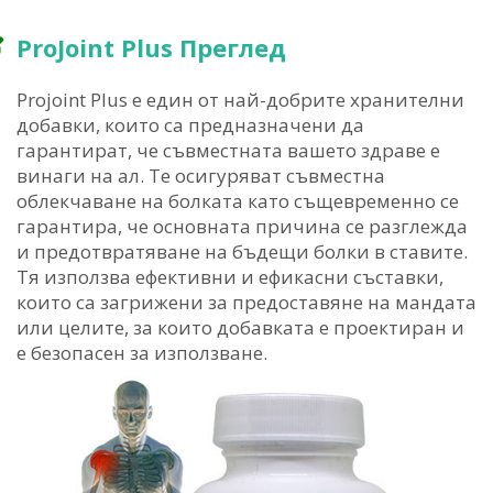
ProJoint Plus Преглед
Projoint Plus е един от най-добрите хранителни
добавки, които са предназначени да
гарантират, че съвместната вашето здраве е
винаги на ал. Те осигуряват съвместна
облекчаване на болката като същевременно се
гарантира, че основната причина се разглежда
и предотвратяване на бъдещи болки в ставите.
Тя използва ефективни и ефикасни съставки,
които са загрижени за предоставяне на мандата
или целите, за които добавката е проектиран и
е безопасен за използване.