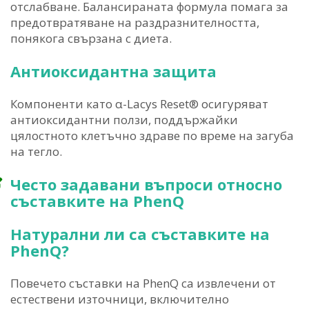
отслабване. Балансираната формула помага за
предотвратяване на раздразнителността,
понякога свързана с диета.
Антиоксидантна защита
Компоненти като α-Lacys Reset® осигуряват
антиоксидантни ползи, поддържайки
цялостното клетъчно здраве по време на загуба
на тегло.
Често задавани въпроси относно
съставките на PhenQ
Натурални ли са съставките на
PhenQ?
Повечето съставки на PhenQ са извлечени от
естествени източници, включително