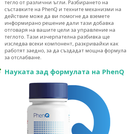
тегло от различни ъгли. Разбирането на
съставките на PhenQ и техните механизми на
действие може да ви помогне да вземете
информирано решение дали тази добавка
отговаря на вашите цели за управление на
теглото. Тази изчерпателна разбивка ще
изследва всеки компонент, разкривайки как
работят заедно, за да създадат мощна формула
за отслабване.
Науката зад формулата на PhenQ