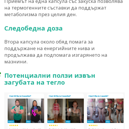
Приемът на една капсула със закуска позволява
на термогенните съставки да поддържат
метаболизма през целия ден.
Следобедна доза
Втора капсула около обяд помага за
поддържане на енергийните нива и
продължава да подпомага изгарянето на
мазнини.
Потенциални ползи извън
загубата на тегло