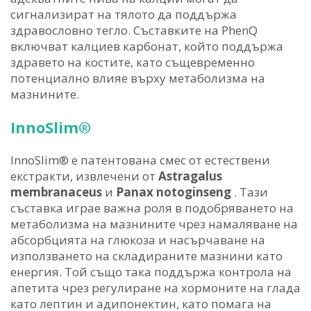
сигнализират на тялото да поддържа
здравословно тегло. Съставките на PhenQ
включват калциев карбонат, който поддържа
здравето на костите, като същевременно
потенциално влияе върху метаболизма на
мазнините.
InnoSlim®
InnoSlim® е патентована смес от естествени
екстракти, извлечени от
Astragalus
membranaceus
и
Panax notoginseng
. Тази
съставка играе важна роля в подобряването на
метаболизма на мазнините чрез намаляване на
абсорбцията на глюкоза и насърчаване на
използването на складираните мазнини като
енергия. Той също така поддържа контрола на
апетита чрез регулиране на хормоните на глада
като лептин и адипонектин, като помага на