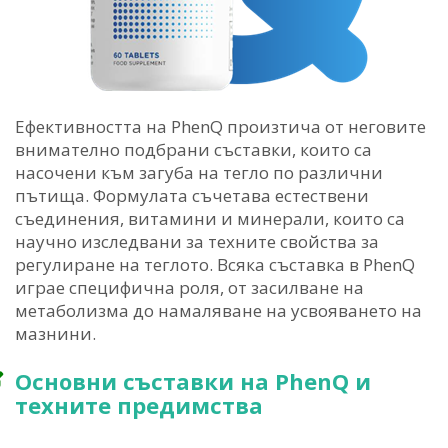
Ефективността на PhenQ произтича от неговите
внимателно подбрани съставки, които са
насочени към загуба на тегло по различни
пътища. Формулата съчетава естествени
съединения, витамини и минерали, които са
научно изследвани за техните свойства за
регулиране на теглото. Всяка съставка в PhenQ
играе специфична роля, от засилване на
метаболизма до намаляване на усвояването на
мазнини.
Основни съставки на PhenQ и
техните предимства