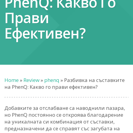
PhenQ: Какво Го
Прави
Ефективен?
Home
»
Review
»
phenq
»
Разбивка на съставките
на PhenQ: Какво го прави ефективен?
Добавките за отслабване са наводнили пазара,
но PhenQ постоянно се откроява благодарение
на уникалната си комбинация от съставки,
предназначени да се справят със загубата на