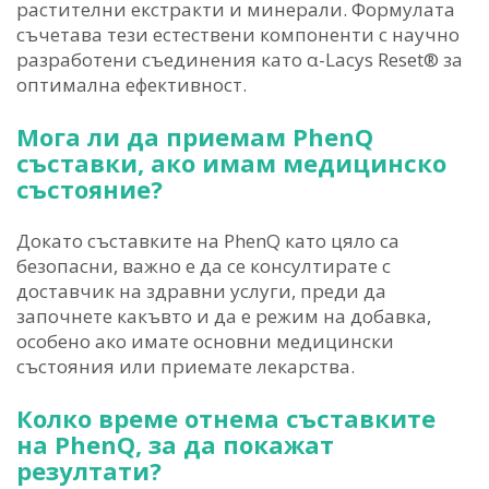
растителни екстракти и минерали. Формулата
съчетава тези естествени компоненти с научно
разработени съединения като α-Lacys Reset® за
оптимална ефективност.
Мога ли да приемам PhenQ
съставки, ако имам медицинско
състояние?
Докато съставките на PhenQ като цяло са
безопасни, важно е да се консултирате с
доставчик на здравни услуги, преди да
започнете какъвто и да е режим на добавка,
особено ако имате основни медицински
състояния или приемате лекарства.
Колко време отнема съставките
на PhenQ, за да покажат
резултати?