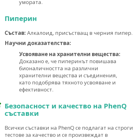
умората.
Пиперин
Състав:
Алкалоид, присъстващ в черния пипер.
Научни доказателства:
Усвояване на хранителни вещества:
Доказано е, че пиперинът повишава
бионаличността на различни
хранителни вещества и съединения,
като подобрява тяхното усвояване и
ефективност.
Безопасност и качество на PhenQ
съставки
Всички съставки на PhenQ се подлагат на строги
тестове за качество и се произвеждат в