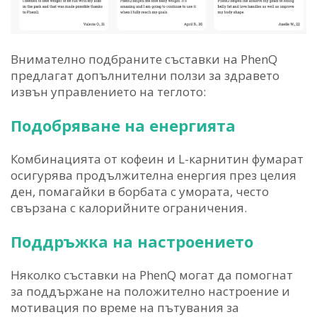
Внимателно подбраните съставки на PhenQ
предлагат допълнителни ползи за здравето
извън управлението на теглото:
Подобряване на енергията
Комбинацията от кофеин и L-карнитин фумарат
осигурява продължителна енергия през целия
ден, помагайки в борбата с умората, често
свързана с калорийните ограничения.
Поддръжка на настроението
Няколко съставки на PhenQ могат да помогнат
за поддържане на положително настроение и
мотивация по време на пътувания за