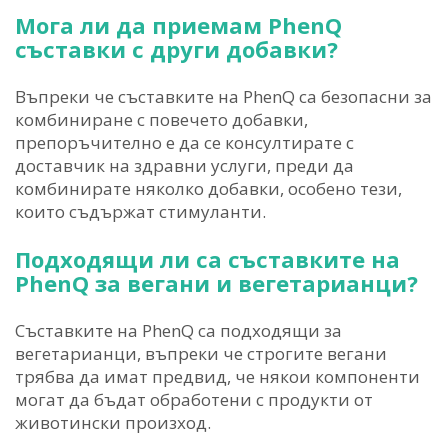
Мога ли да приемам PhenQ
съставки с други добавки?
Въпреки че съставките на PhenQ са безопасни за
комбиниране с повечето добавки,
препоръчително е да се консултирате с
доставчик на здравни услуги, преди да
комбинирате няколко добавки, особено тези,
които съдържат стимуланти.
Подходящи ли са съставките на
PhenQ за вегани и вегетарианци?
Съставките на PhenQ са подходящи за
вегетарианци, въпреки че строгите вегани
трябва да имат предвид, че някои компоненти
могат да бъдат обработени с продукти от
животински произход.