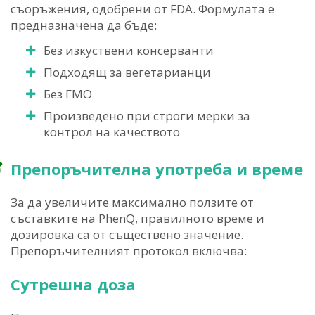
съоръжения, одобрени от FDA. Формулата е
предназначена да бъде:
Без изкуствени консерванти
Подходящ за вегетарианци
Без ГМО
Произведено при строги мерки за
контрол на качеството
Препоръчителна употреба и време
За да увеличите максимално ползите от
съставките на PhenQ, правилното време и
дозировка са от съществено значение.
Препоръчителният протокол включва:
Сутрешна доза