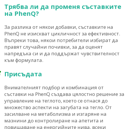
Трябва ли да променя съставките
на PhenQ?
За разлика от някои добавки, съставките на
PhenQ не изискват цикличност за ефективност.
Въпреки това, някои потребители избират да
правят случайни почивки, за да оценят
напредъка си и да поддържат чувствителност
към формулата.
Присъдата
Внимателният подбор и комбинация от
съставки на PhenQ създава цялостно решение за
управление на теглото, което се отнася до
множество аспекти на загубата на тегло. От
засилване на метаболизма и изгаряне на
мазнини до контролиране на апетита и
повишаване на енергийните нива, всеки