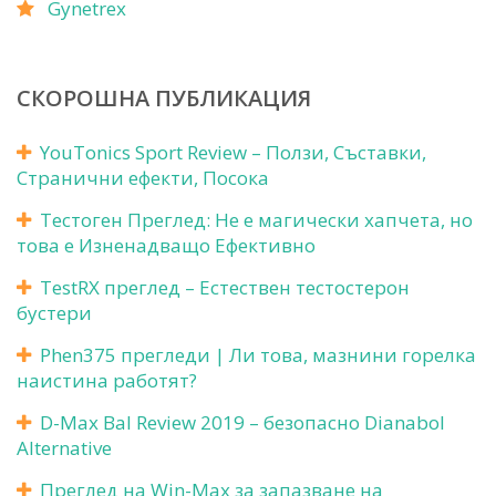
Gynetrex
СКОРОШНА ПУБЛИКАЦИЯ
YouTonics Sport Review – Ползи, Съставки,
Странични ефекти, Посока
Тестоген Преглед: Не е магически хапчета, но
това е Изненадващо Ефективно
TestRX преглед – Естествен тестостерон
бустери
Phen375 прегледи | Ли това, мазнини горелка
наистина работят?
D-Max Bal Review 2019 – безопасно Dianabol
Alternative
Преглед на Win-Max за запазване на