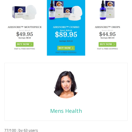
Mens Health
77
/
100
: by
63
users