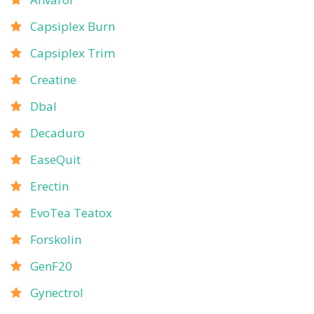
Capsiplex Burn
Capsiplex Trim
Creatine
Dbal
Decaduro
EaseQuit
Erectin
EvoTea Teatox
Forskolin
GenF20
Gynectrol