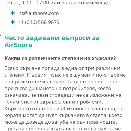
петък, 9:00 – 17:00 или изпратят имейл до;
cs@airsnore.com
+1 (646) 568 9679
Често задавани въпроси за
AirSnore
Какви са различните степени на хъркане?
Всяко хъркане попада в една от три различни
степени. Първият клас не е шумен и по-от време
на време от всяка вечер. Тази степен често не
прекъсва дишането на потребителя, което
означава, че тези страдащи не са изложени на
голям риск от здравословни проблеми.
Хъркането от степен 2 обикновено означава, че
хората могат да чуят хъркането в стаята, което
може да доведе до загуба на сън през нощта.
Третата степен на хъркане е толкова силно, че