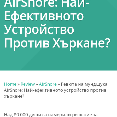
AirSnore: Най-
Ефективното
Устройство
Против Хъркане?
Home
»
Review
»
AirSnore
»
Ревюта на мундщука
AirSnore: Най-ефективното устройство против
хъркане?
Над 80 000 души са намерили решение за