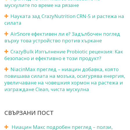
мускулите по време на рязане
Науката зад CrazyNutrition CRN-5 и растежа на
силата
AirSnore ефективен ли е? Задълбочен поглед
върху това устройство против хъркане
CrazyBulk Изпълнение Probiotic рецензия: Как
безопасно и ефективно е този продукт?
NiacinMax преглед – ниацин добавка, която
повишава силата на мозъка, осигурява енергия,
увеличаване на човешкия хормон на растежа и
изграждане Clean, чиста мускулна
СВЪРЗАНИ ПОСТ
Ниацин Макс подробен преглед – ползи,